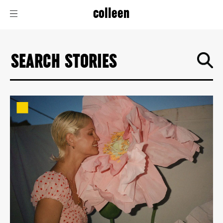
colleen